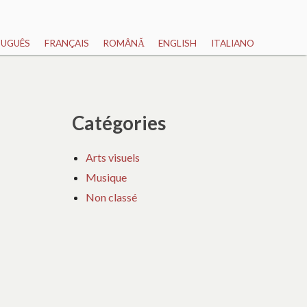
UGUÊS
FRANÇAIS
ROMÂNĂ
ENGLISH
ITALIANO
Catégories
Arts visuels
Musique
Non classé