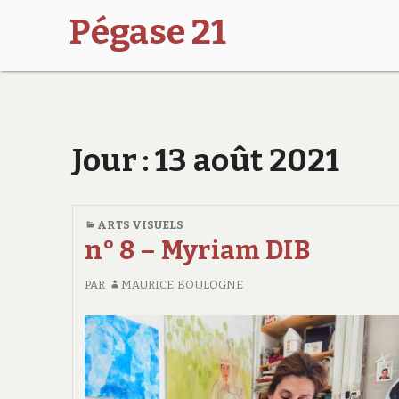
Pégase 21
Jour :
13 août 2021
ARTS VISUELS
n° 8 – Myriam DIB
PAR
MAURICE BOULOGNE