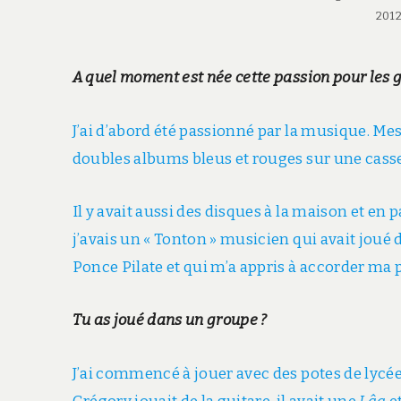
2012
A quel moment est née cette passion pour les g
J’ai d’abord été passionné par la musique. Me
doubles albums bleus et rouges sur une casse
Il y avait aussi des disques à la maison et en 
j’avais un « Tonton » musicien qui avait jo
Ponce Pilate et qui m’a appris à accorder ma 
Tu as joué dans un groupe ?
J’ai commencé à jouer avec des potes de lycé