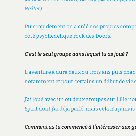
Write
r) …
Puis rapidement on a créé nos propres compos
côté psychédélique rock des Doors.
C’est le seul groupe dans lequel tu as joué ?
L’aventure a duré deux ou trois ans puis chac
notamment et pour certains un début de vie 
J’ai joué avec un ou deux groupes sur Lille n
Spirit dont j’ai déjà parlé, mais cela n’a jamai
Comment as tu commencé à t’intéresser aux gui