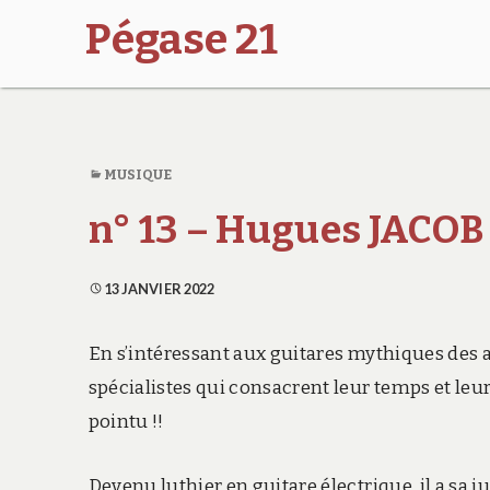
Pégase 21
MUSIQUE
n° 13 – Hugues JACOB
13 JANVIER 2022
En s’intéressant aux guitares mythiques des 
spécialistes qui consacrent leur temps et leur 
pointu !!
Devenu luthier en guitare électrique, il a sa j