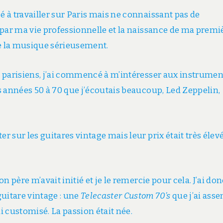
 à travailler sur Paris mais ne connaissant pas de
 par ma vie professionnelle et la naissance de ma premi
 de la musique sérieusement.
 parisiens, j’ai commencé à m’intéresser aux instrumen
s années 50 à 70 que j’écoutais beaucoup, Led Zeppelin,
 sur les guitares vintage mais leur prix était très élev
 père m’avait initié et je le remercie pour cela. J’ai don
itare vintage : une
Telecaster Custom 70’s
que j’ai ass
ai customisé. La passion était née.