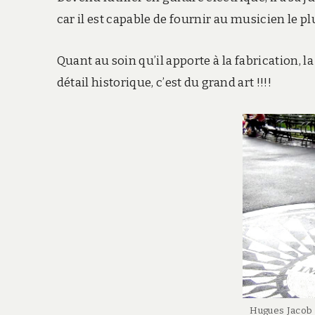
car il est capable de fournir au musicien le plu
Quant au soin qu’il apporte à la fabrication, l
détail historique, c’est du grand art !!!!
Hugues Jacob 