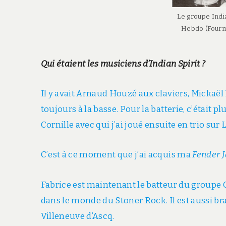
Le groupe Indi
Hebdo (Fourmi
Qui étaient les musiciens d’Indian Spirit ?
Il y avait Arnaud Houzé aux claviers, Mickaël
toujours à la basse. Pour la batterie, c’était p
Cornille avec qui j’ai joué ensuite en trio sur L
C’est à ce moment que j’ai acquis ma
Fender 
Fabrice est maintenant le batteur du groupe 
dans le monde du Stoner Rock. Il est aussi bra
Villeneuve d’Ascq.