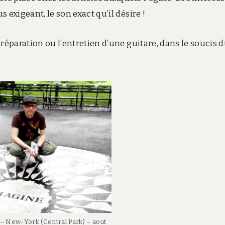
s exigeant, le son exact qu’il désire !
a réparation ou l’entretien d’une guitare, dans le soucis 
– New-York (Central Park) – aout