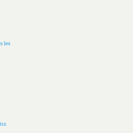
s les
ns.