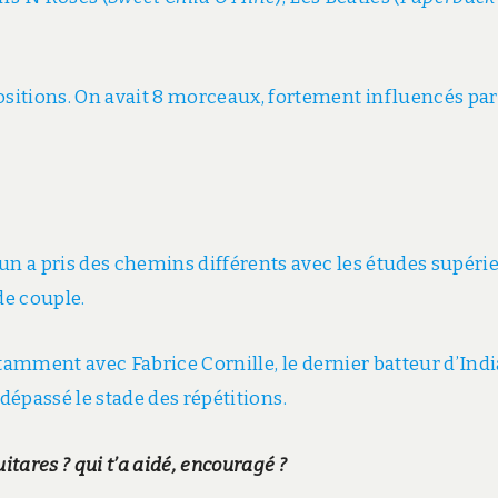
itions. On avait 8 morceaux, fortement influencés par
un a pris des chemins différents avec les études supéri
de couple.
otamment avec Fabrice Cornille, le dernier batteur d’Ind
s dépassé le stade des répétitions.
tares ? qui t’a aidé, encouragé ?