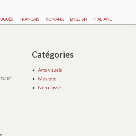
UGUÊS
FRANÇAIS
ROMÂNĂ
ENGLISH
ITALIANO
Catégories
Arts visuels
Musique
TAIRE
Non classé
e,