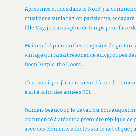
Après mes études dans le Nord, j’ai commencé
musiciens sur la région parisienne, accaparé
fille May, je n’avais plus de temps pour faire
Mais en fréquentant les magasins de guitares
vintage qui faisait résonance aux groupes de
Deep Purple, the Doors…
C’est ainsi que j’ai commencé à me documenter
était à la fin des années 90).
J’aimais beaucoup le travail du bois auquel mon
commencé à créer ma première réplique de gu
avec des éléments achetés sur le net et que j’