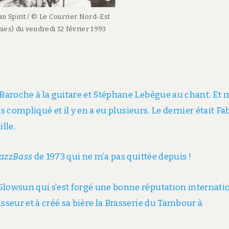
an Spirit / © Le Courrier Nord-Est
es) du vendredi 12 février 1993
 Baroche à la guitare et Stéphane Lebègue au chant. Et 
lus compliqué et il y en a eu plusieurs. Le dernier était Fa
ille.
JazzBass
de 1973 qui ne m’a pas quittée depuis !
Glowsun qui s’est forgé une bonne réputation internati
sseur et à créé sa bière la Brasserie du Tambour à