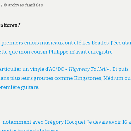
 / © archives familiales
uitares ?
s premiers émois musicaux ont été Les Beatles. J’écoutai
tte que mon cousin Philippe m’avait enregistré.
particulier un vinyle d’AC/DC «
Highway To Hell
« . Et puis
ué dans plusieurs groupes comme Kingstones, Médium ou
première guitare.
e, notamment avec Grégory Hocquet. Je devais avoir 16 a