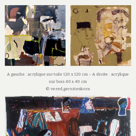
A gauche : acrylique sur toile 120 x 120 cm – A droite : acrylique
sur bois 40 x 40 cm
© vered,gersztenkorn