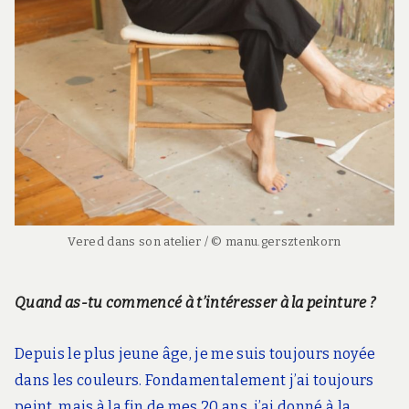
Vered dans son atelier / © manu.gersztenkorn
Quand as-tu commencé à t’intéresser à la peinture ?
Depuis le plus jeune âge, je me suis toujours noyée
dans les couleurs. Fondamentalement j’ai toujours
peint, mais à la fin de mes 20 ans, j’ai donné à la