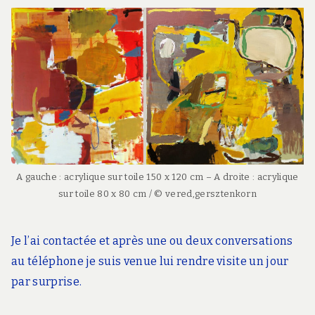
A gauche : acrylique sur toile 150 x 120 cm – A droite : acrylique
sur toile 80 x 80 cm / © vered,gersztenkorn
Je l’ai contactée et après une ou deux conversations
au téléphone je suis venue lui rendre visite un jour
par surprise.