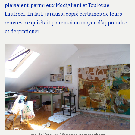
plaisaient, parmi eux Modigliani et Toulouse
Lautrec… En fait, j’ai aussi copié certaines de leurs
œuvres, ce qui était pour moi un moyen d’apprendre
et de pratiquer.