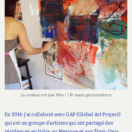
La couleur est une fête ! / © manu.gersztenkorn
En 2014, j’ai collaboré avec GAP (Global Art Project)
qui est un groupe d’artistes qui ont partagé des
résidences en Italie, au Mexique et aux États-Unis,