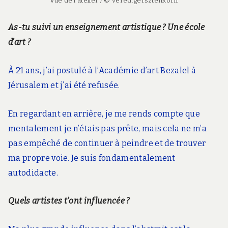
Vue de l’atelier / © vered.gersztenkorn
As-tu suivi un enseignement artistique ? Une école
d’art ?
À 21 ans, j’ai postulé à l’Académie d’art Bezalel à
Jérusalem et j’ai été refusée.
En regardant en arrière, je me rends compte que
mentalement je n’étais pas prête, mais cela ne m’a
pas empêché de continuer à peindre et de trouver
ma propre voie. Je suis fondamentalement
autodidacte.
Quels artistes t’ont influencée ?