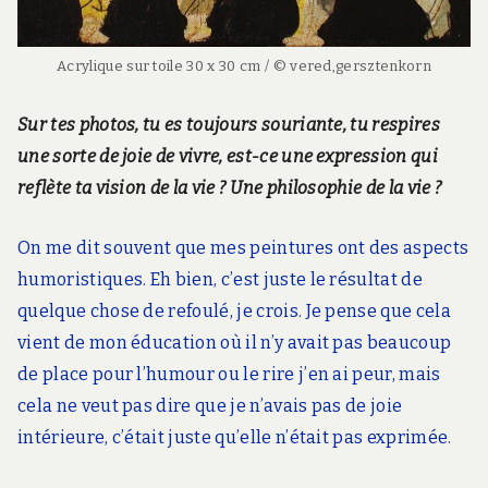
Acrylique sur toile 30 x 30 cm / © vered,gersztenkorn
Sur tes photos, tu es toujours souriante, tu respires
une sorte de joie de vivre, est-ce une expression qui
reflète ta vision de la vie ? Une philosophie de la vie ?
On me dit souvent que mes peintures ont des aspects
humoristiques. Eh bien, c’est juste le résultat de
quelque chose de refoulé, je crois. Je pense que cela
vient de mon éducation où il n’y avait pas beaucoup
de place pour l’humour ou le rire j’en ai peur, mais
cela ne veut pas dire que je n’avais pas de joie
intérieure, c’était juste qu’elle n’était pas exprimée.