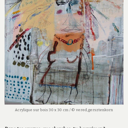
Acrylique sur bois 30 x 30 cm / © vered,gersztenkorn