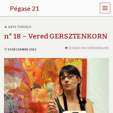
MEN
Pégase 21
U
ARTS VISUELS
n° 18 – Vered GERSZTENKORN
ÉCRIRE UN COMMENTAIRE
19 DÉCEMBRE 2022