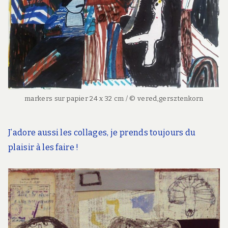
markers sur papier 24 x 32 cm / © vered,gersztenkorn
J’adore aussi les collages, je prends toujours du
plaisir à les faire !