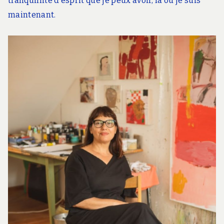
tranquillité d’esprit que je peux avoir, là où je suis
maintenant.