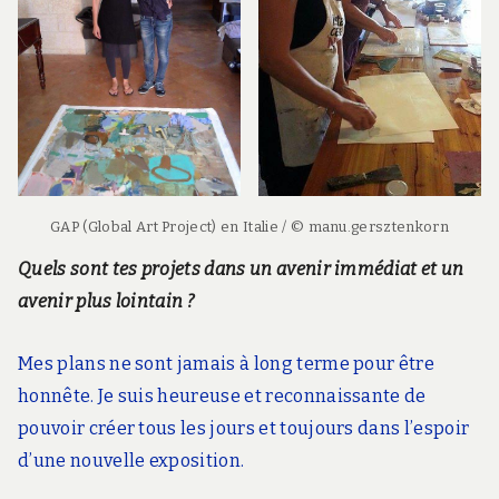
GAP (Global Art Project) en Italie / © manu.gersztenkorn
Quels sont tes projets dans un avenir immédiat et un
avenir plus lointain ?
Mes plans ne sont jamais à long terme pour être
honnête. Je suis heureuse et reconnaissante de
pouvoir créer tous les jours et toujours dans l’espoir
d’une nouvelle exposition.